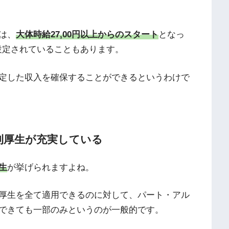
は、
大体時給27,00円以上からのスタート
となっ
設定されていることもあります。
定した収入を確保することができるというわけで
利厚生が充実している
生
が挙げられますよね。
厚生を全て適用できるのに対して、パート・アル
できても一部のみというのが一般的です。