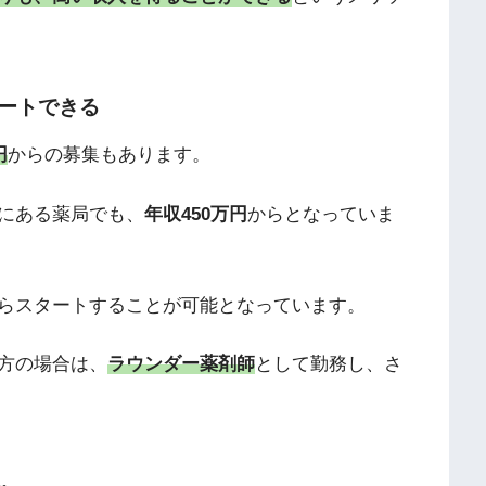
ートできる
円
からの募集もあります。
にある薬局でも、
年収450万円
からとなっていま
らスタートすることが可能となっています。
方の場合は、
ラウンダー薬剤師
として勤務し、さ