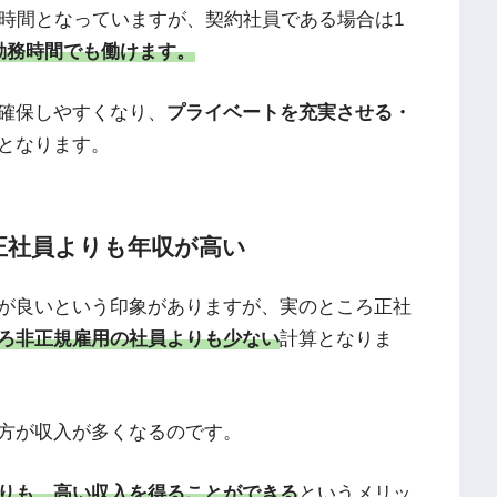
8時間となっていますが、契約社員である場合は1
勤務時間でも働けます。
確保しやすくなり、
プライベートを充実させる・
となります。
正社員よりも年収が高い
が良いという印象がありますが、実のところ正社
ろ非正規雇用の社員よりも少ない
計算となりま
方が収入が多くなるのです。
りも、高い収入を得ることができる
というメリッ