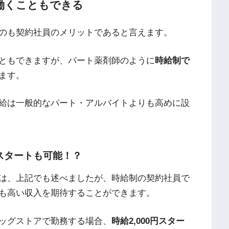
働くこともできる
のも契約社員のメリットであると言えます。
ともできますが、パート薬剤師のように
時給制で
ます。
給は一般的なパート・アルバイトよりも高めに設
らスタートも可能！？
は、上記でも述べましたが、時給制の契約社員で
も高い収入を期待することができます。
ッグストアで勤務する場合、
時給2,000円スター