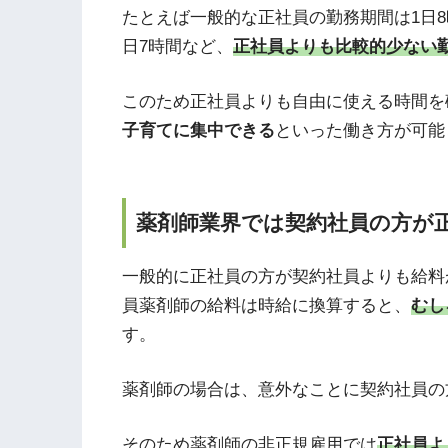
たとえば一般的な正社員の勤務期間は1日
日7時間など、
正社員よりも比較的少ない
このため正社員よりも自由に使える時間を
子育てに集中できる
といった働き方が可能
薬剤師業界では契約社員の方が
一般的に正社員の方が契約社員よりも給料
員薬剤師の給料は時給に換算すると、
むし
す。
薬剤師の場合は、意外なことに契約社員の
そのため薬剤師の非正規雇用では
正社員よ