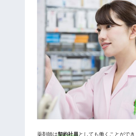
薬剤師は
契約社員
としても働くことができ