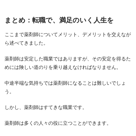
まとめ：転職で、満足のいく人生を
ここまで薬剤師についてメリット、デメリットを交えなが
ら述べてきました。
薬剤師は安定した職業ではありますが、その安定を得るた
めには険しい道のりを乗り越えなければなりません。
中途半端な気持ちでは薬剤師になることは難しいでしょ
う。
しかし、薬剤師はすてきな職業です。
薬剤師は多くの人々の役に立つことができます。