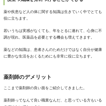
薬や疾患など人の体に関する知識は生きていく中でとても
役に立ちます。
若いうちは実感がなくても、年をとるに連れて、心身に不
調が現れ、医薬品を必要とする機会も増えてきます。
薬などの知識は、患者さんのためだけではなく自分が健康
に豊かな生活をおくるためにも非常に役に立ちます。
薬剤師のデメリット
ここまで薬剤師の良い面をご紹介してきました。
薬剤師ってなんて良い職業なんだ、と思っている方もいる