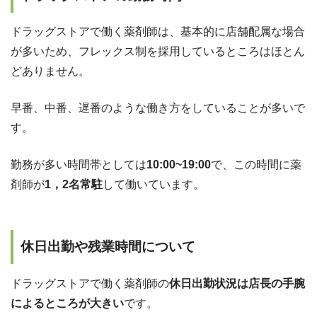
ドラッグストアで働く薬剤師は、基本的に店舗配属な場合
が多いため、フレックス制を採用しているところはほとん
どありません。
早番、中番、遅番のような働き方をしていることが多いで
す。
勤務が多い時間帯としては
10:00~19:00
で、この時間に薬
剤師が
1，2名常駐
して働いています。
休日出勤や残業時間について
ドラッグストアで働く薬剤師の
休日出勤状況は店長の手腕
によるところが大きい
です。