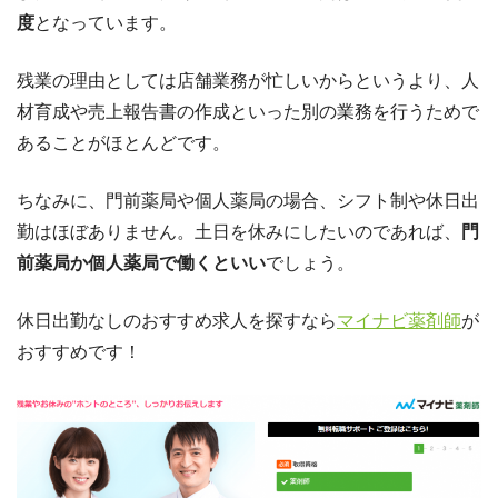
度
となっています。
残業の理由としては店舗業務が忙しいからというより、人
材育成や売上報告書の作成といった別の業務を行うためで
あることがほとんどです。
ちなみに、門前薬局や個人薬局の場合、シフト制や休日出
勤はほぼありません。土日を休みにしたいのであれば、
門
前薬局か個人薬局で働くといい
でしょう。
休日出勤なしのおすすめ求人を探すなら
マイナビ薬剤師
が
おすすめです！