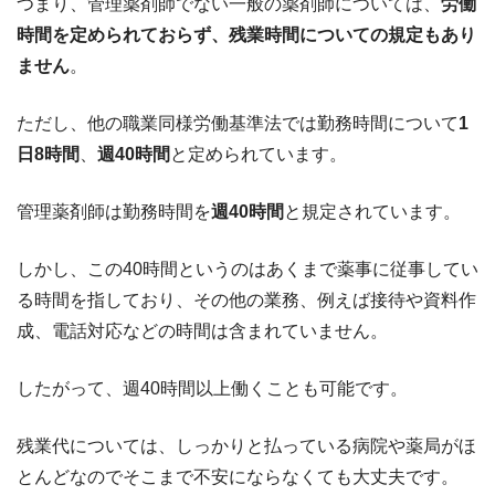
つまり、管理薬剤師でない一般の薬剤師については、
労働
時間を定められておらず、残業時間についての規定もあり
ません
。
ただし、他の職業同様労働基準法では勤務時間について
1
日8時間
、
週40時間
と定められています。
管理薬剤師は勤務時間を
週40時間
と規定されています。
しかし、この40時間というのはあくまで薬事に従事してい
る時間を指しており、その他の業務、例えば接待や資料作
成、電話対応などの時間は含まれていません。
したがって、週40時間以上働くことも可能です。
残業代については、しっかりと払っている病院や薬局がほ
とんどなのでそこまで不安にならなくても大丈夫です。