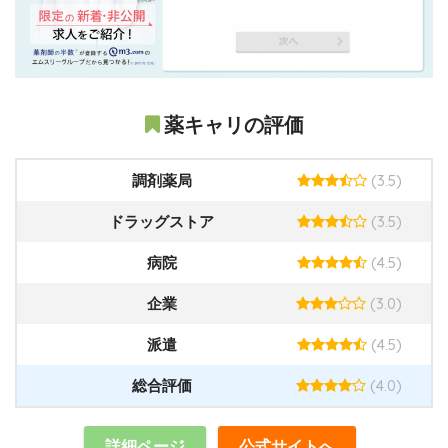
薬キャリの評価
(3.5)
調剤薬局
(3.5)
ドラッグストア
(4.5)
病院
(3.0)
企業
(4.5)
派遣
(4.0)
総合評価
詳細ページ
公式サイトへ