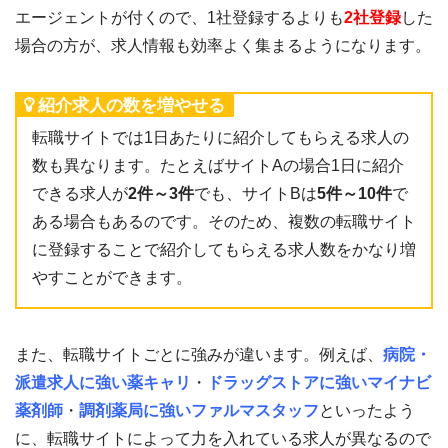
エージェントが付くので、1社登録するよりも
2社登録
した
場合の方が、求人情報も効率よく集まるようになります。
紹介求人の数を増やせる
転職サイトでは1日あたりに紹介してもらえる求人の
数も異なります。たとえばサイトAの場合1日に紹介
できる求人が
2件～3件
でも、サイトBは
5件～10件
で
ある場合もあるのです。そのため、複数の転職サイト
に登録することで紹介してもらえる求人数をかなり増
やすことができます。
また、転職サイトごとに強みが違います。例えば、
病院・
派遣求人に強い薬キャリ
・
ドラッグストアに強いマイナビ
薬剤師
・
調剤薬局に強いファルマスタッフ
といったよう
に、転職サイトによって力を入れている求人が異なるので