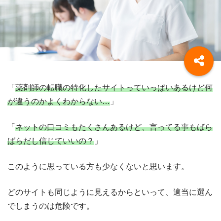
「
薬剤師の転職の特化したサイトっていっぱいあるけど何
が違うのかよくわからない…
」
「
ネットの口コミもたくさんあるけど、言ってる事もばら
ばらだし信じていいの？
」
このように思っている方も少なくないと思います。
どのサイトも同じように見えるからといって、適当に選ん
でしまうのは危険です。