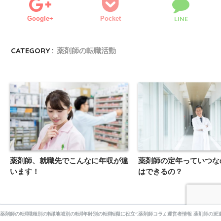
Google+
Pocket
LINE
CATEGORY :
薬剤師の転職活動
薬剤師、就職先でこんなに年収が違
薬剤師の定年っていつな
います！
はできるの？
薬剤師の転職活動
職種別の転職
地域別の転職
年齢別の転職
転職に役立つ資格
薬剤師コラム
運営者情報
薬剤師の派