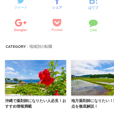
ツイート
シェア
はてブ
Google+
Pocket
LINE
CATEGORY :
地域別の転職
沖縄で薬剤師になりたい人必見！お
地方薬剤師になりたい！
すすめ情報満載
点を徹底解説！