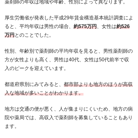
薬剤師の年収は地域や年齢、性別によって異なります。
厚生労働省が発表した平成29年賃金構造基本統計調査によ
ると、平均年収は男性の場合、
約575万円
、女性は
約526
万円
とのことでした。
性別、年齢別で薬剤師の平均年収を見ると、男性薬剤師の
方が女性よりも高く、男性は40代、女性は50代前半で収
入のピークを迎えています。
都道府県別にみてみると、
都市部よりも地方のほうが高収
入な地域が多いことがわかります。
地方は交通の便が悪く、人が集まりにくいため、地方の病
院や薬局では、高収入で薬剤師を募集していることもあり
ます。