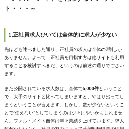
ト・・・～
1,正社員求人ひいては全体的に求人が少ない
先ほども述べました通り、正社員の求人は全体の2割しか
ありません。よって、正社員を目指す方は他サイトも利用
することを検討すべきだ、というのは前述の通りでござい
ます。
また公開されている求人数は、全体で
5,000件
ということ
で、大手のサイトと比べてしまいますと、やはり劣ってし
まうということが言えます。しかし、数が少ないというこ
とで”使えない”としてしまうのは少々はやいかもしれませ
ん。ファル・メイト自体は年々業績を上げています。求人
数が少ないぶん、社員の努力によって薬剤師転職者の理想