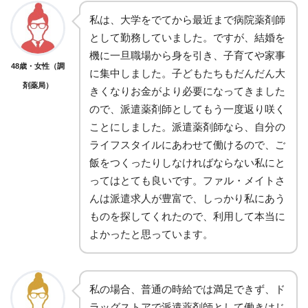
私は、大学をでてから最近まで病院薬剤師
として勤務していました。ですが、結婚を
機に一旦職場から身を引き、子育てや家事
48歳・女性（調
に集中しました。子どもたちもだんだん大
剤薬局）
きくなりお金がより必要になってきました
ので、派遣薬剤師としてもう一度返り咲く
ことにしました。派遣薬剤師なら、自分の
ライフスタイルにあわせて働けるので、ご
飯をつくったりしなければならない私にと
ってはとても良いです。ファル・メイトさ
んは派遣求人が豊富で、しっかり私にあう
ものを探してくれたので、利用して本当に
よかったと思っています。
私の場合、普通の時給では満足できず、ド
ラッグストアで派遣薬剤師として働きはじ