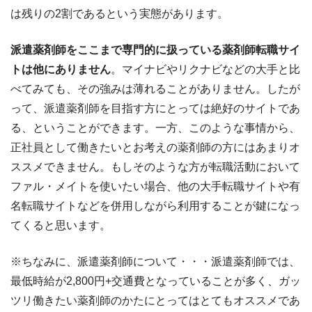
は残りの2割であるという実態があります。
派遣薬剤師をここまで専門的に扱っている薬剤師転職サイ
トは他にありません
。マイナビやリクナビなどの大手と比
べてみても、その強みは薄れることがありません。したが
って、派遣薬剤師を目指す方にとっては絶好のサイトであ
る、ということができます。一方、このような事情から、
正社員として働きたいとお考えの薬剤師の方にはあまりオ
ススメできません。もしそのような方が転職活動において
ファル・メイトを使いたい場合、他の大手転職サイトや有
名転職サイトなどを併用しながら利用することが鍵になっ
てくると思います。
※ちなみに、派遣薬剤師について・・・派遣薬剤師では、
最低時給が2,800円+交通費となっていることが多く、ガッ
ツリ働きたい薬剤師のかたにとってはとてもオススメであ