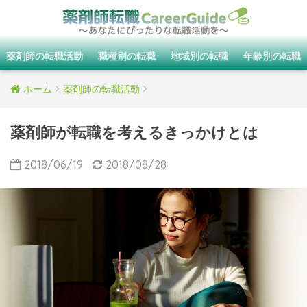
薬剤師の転職活動
職種別の転職
地域別の転職
年齢別の転職
ホーム
薬剤師の転職活動
薬剤師が転職を考えるきっかけとは
2018/06/19
2018/08/28