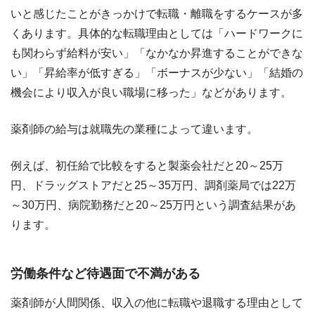
いと感じたことがきっかけで転職・離職をするケースが多
くあります。具体的な転職理由としては「ハードワークに
も関わらず給料が安い」「なかなか昇進することができな
い」「昇給率が低すぎる」「ボーナスが少ない」「結婚の
機会により収入が良い職場に移った」などがあります。
薬剤師の給与は就職先の業種によって違います。
例えば、初任給で比較をすると製薬会社だと20～25万
円、ドラッグストアだと25～35万円、調剤薬局では22万
～30万円、病院勤務だと20～25万円という調査結果があ
ります。
労働条件など待遇面で不満がある
薬剤師が人間関係、収入の他に転職や退職する理由として