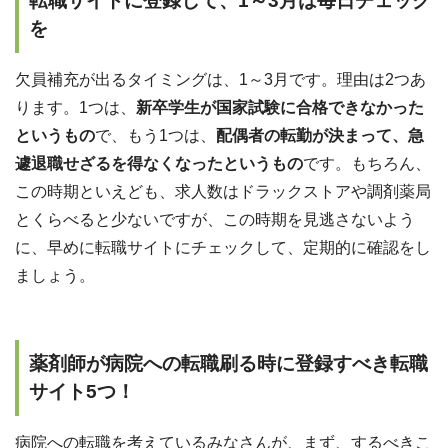
転職サイトに登録して、1～3月は毎日チェック
を
欠員補充が出るタイミングは、1～3月です。理由は2つあ
ります。1つは、
新卒学生が国家試験に合格できなかった
というもの
で、もう1つは、
配偶者の転勤が決まって、急
遽退職せざるを得なくなったというもの
です。もちろん、
この時期といえども、求人数はドラックストアや調剤薬局
とくらべると少ないですが、
この時期を見逃さないよう
に、早めに転職サイトにチェックして、定期的に確認をし
ましょう。
薬剤師が病院への転職刷る時に登録すべき転職
サイト5つ！
病院への転職を考えているみなさんが、まず、するべきこ