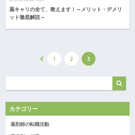
薬キャリの全て、教えます！～メリット・デメリ
ット徹底解説～
1
2
3
カテゴリー
薬剤師の転職活動