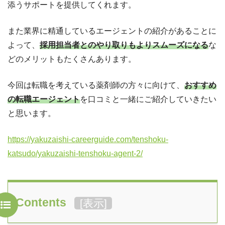
添うサポートを提供してくれます。
また業界に精通しているエージェントの紹介があることに
よって、
採用担当者とのやり取りもよりスムーズになる
な
どのメリットもたくさんあります。
今回は転職を考えている薬剤師の方々に向けて、
おすすめ
の転職エージェント
を口コミと一緒にご紹介していきたい
と思います。
https://yakuzaishi-careerguide.com/tenshoku-
katsudo/yakuzaishi-tenshoku-agent-2/
Contents
[
表示
]