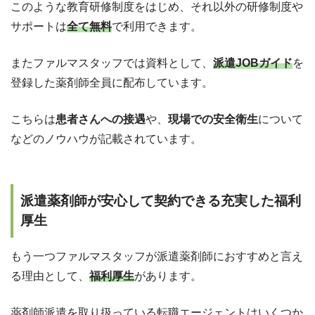
このような教育研修制度をはじめ、それ以外の研修制度や
サポートは
全て無料
で利用できます。
またファルマスタッフでは資料として、
派遣JOBガイド
を
登録した薬剤師全員に配布しています。
こちらは
患者さんへの接遇
や、
現場での安全衛生
について
などのノウハウが記載されています。
派遣薬剤師が安心して契約できる充実した福利
厚生
もう一つファルマスタッフが派遣薬剤師におすすめと言え
る理由として、
福利厚生
があります。
薬剤師派遣を取り扱っている転職エージェントはいくつか