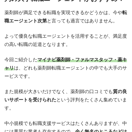
薬剤師が満足できる転職を実現できるかどうかは、今や
転
職エージェント次第
と言っても過言ではありません。
よって優良な転職エージェントを活用することが、満足度
の高い転職の近道となります。
今回ご紹介した
マイナビ薬剤師・ファルマスタッフ・薬キ
ャリ
は、どれも薬剤師転職エージェントの中でも大手のサ
ービスです。
また規模が大きいだけでなく、薬剤師の口コミでも
質の良
いサポートを受けられた
という評判をたくさん集めていま
す。
中小規模でも転職支援サービスはたくさんありますが、中
には悪質な業者も存在するので、
全く無名のところなどは