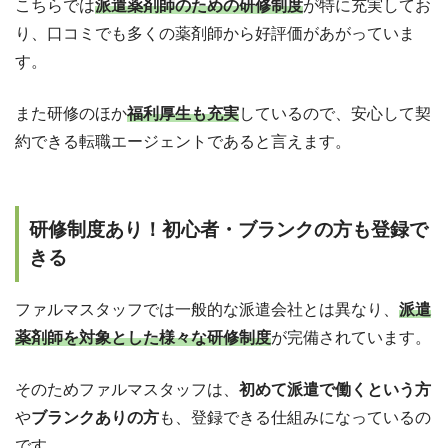
こちらでは
派遣薬剤師のための研修制度
が特に充実してお
り、口コミでも多くの薬剤師から好評価があがっていま
す。
また研修のほか
福利厚生も充実
しているので、安心して契
約できる転職エージェントであると言えます。
研修制度あり！初心者・ブランクの方も登録で
きる
ファルマスタッフでは一般的な派遣会社とは異なり、
派遣
薬剤師を対象とした様々な研修制度
が完備されています。
そのためファルマスタッフは、
初めて派遣で働くという方
や
ブランクありの方
も、登録できる仕組みになっているの
です。