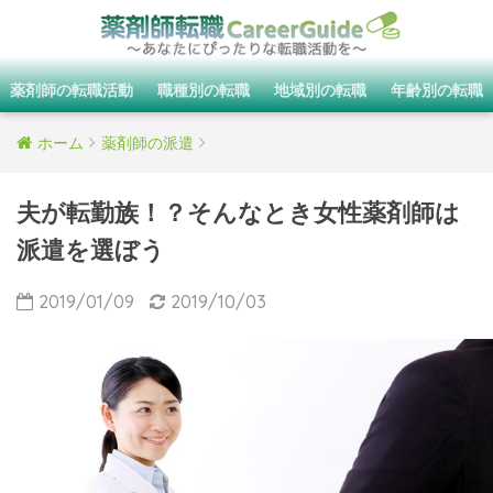
薬剤師の転職活動
職種別の転職
地域別の転職
年齢別の転職
ホーム
薬剤師の派遣
夫が転勤族！？そんなとき女性薬剤師は
派遣を選ぼう
2019/01/09
2019/10/03