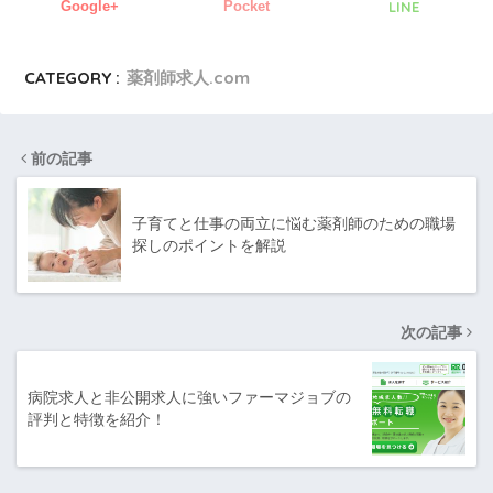
Google+
Pocket
LINE
CATEGORY :
薬剤師求人.com
前の記事
子育てと仕事の両立に悩む薬剤師のための職場
探しのポイントを解説
次の記事
病院求人と非公開求人に強いファーマジョブの
評判と特徴を紹介！