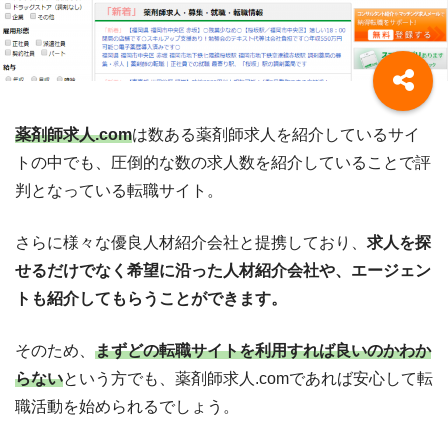
薬剤師求人.com
は数ある薬剤師求人を紹介しているサイ
トの中でも、圧倒的な数の求人数を紹介していることで評
判となっている転職サイト。
さらに様々な優良人材紹介会社と提携しており、
求人を探
せるだけでなく希望に沿った人材紹介会社や、エージェン
トも紹介してもらうことができます。
そのため、
まずどの転職サイトを利用すれば良いのかわか
らない
という方でも、薬剤師求人.comであれば安心して転
職活動を始められるでしょう。