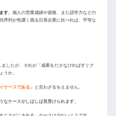
ます
。個人の営業成績や資格、また語学力などの
功序列が色濃く残る日系企業に比べれば、平等な
しましたが、それが「成果をださなければすぐク
ょうか。
イケースである」
と言わざるをえません。
うなケースがしばしば見受けられます。
すぐクビにされる」ケースは少ないようです。