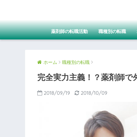
薬剤師の転職活動
職種別の転職
ホーム
職種別の転職
完全実力主義！？薬剤師で
2018/09/19
2018/10/09